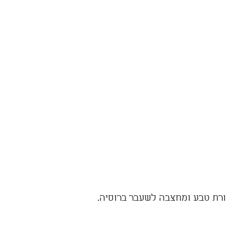
רת טבע ומחצבה לשעבר ברוסיה.