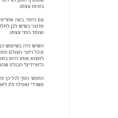
שמוסיף המון לצילומי
בזכות עצמו. 
עם היופי, באה אחריו
מדובר בשיש לבן לחלוט
ועומד בפני עצמו.
השיש היה בשימוש כבר
ובכל רחבי העולם תמצ
למצוא אותו היום במט
ה"וורידים" הבולט שהפ
החומר הפך לכל כך פופ
משרדי ואפילו זלג לא