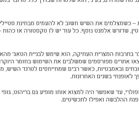
ם. מה שמדהים, בעיני, הוא שלמרות שבדרך כלל מדובר במש
ת – כשמצלמים את השיש חשוב לא להעמיס מבחינת סטיילינג
ין, שדורש אלמנט נוסף. כל עוד יש לו טקסטורה או כהות 
 בתרבות המצרית העתיקה, הוא שימש לבניית הטאג' מהאל
או אתרים מפורסמים שמשלבים את השימוש בחומר היוקרת
בחים ובאמבטיות, כאשר רבים שמתייחסים לטרנד השיש, מת
ך לאופנתי בשנים האחרונות. 
ולרי, עד שאפשר היה למצוא אותו מופיע גם בריהוט, גופי ת
ופנת ההלבשה ואפילו לתכשיטים. 