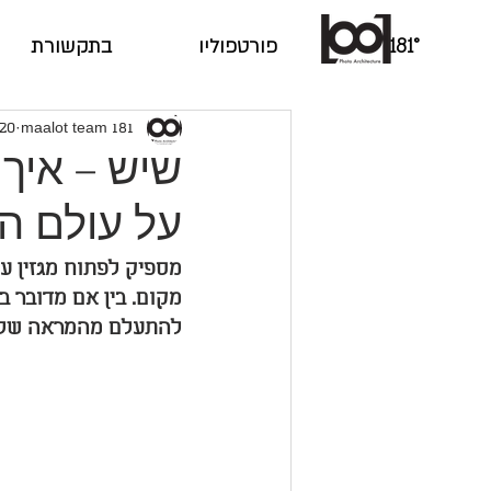
181°
פורטפוליו
בתקשורת
181 maalot team
20 בינו׳ 2021
שיש – איך 
על עולם הע
מספיק לפתוח מגזין עי
מקום. בין אם מדובר ב
להתעלם מהמראה של הח